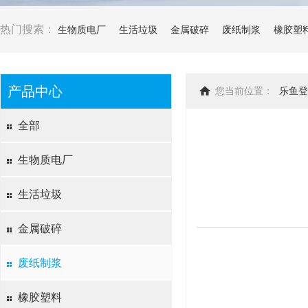
热门搜索：
生物质电厂
生活垃圾
金属破碎
废纸制浆
橡胶塑
产品中心
您当前位置：
乐鱼登
全部
生物质电厂
生活垃圾
金属破碎
废纸制浆
橡胶塑料