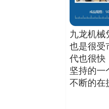
九龙机械
也是很受
代也很快
坚持的一
不断的在