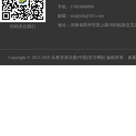
手机：17603868999
邮箱：zzsjljxsb@163.com
地址：河南省郑州市郑上路与织机路交叉口
扫码关注我们
Copyright © 2012-2020 乐鱼登录注册(中国)官方网站 版权所有
备案