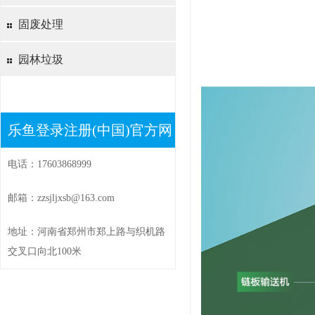
固废处理
园林垃圾
乐鱼登录注册(中国)官方网
站
电话：17603868999
邮箱：zzsjljxsb@163.com
地址：河南省郑州市郑上路与织机路
交叉口向北100米