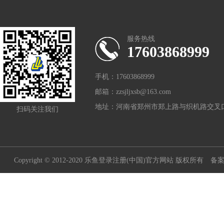
服务热线
17603868999
手机：17603868999
邮箱：zzsjljxsb@163.com
地址：河南省郑州市郑上路与织机路交叉口
扫码关注我们
Copyright © 2012-2020 乐鱼登录注册(中国)官方网站 版权所有
备案